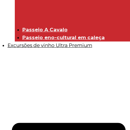
Passeio A Cavalo
Passeio eno-cultural em caleça
Excursões de vinho Ultra Premium