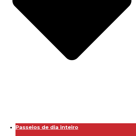
Passeios de dia inteiro