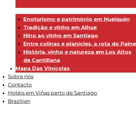
Enoturismo e patrimônio em Huelquén
Tradição e vinho em Alhue
Hino ao vinho em Santiago
Entre colinas e planícies, a rota do Paine
História, vinho e natureza em Los Altos
de Cantillana
Mapa Das Vinícolas
Sobre nós
Contacto
Hotéis em Viñas perto de Santiago
Brazilian