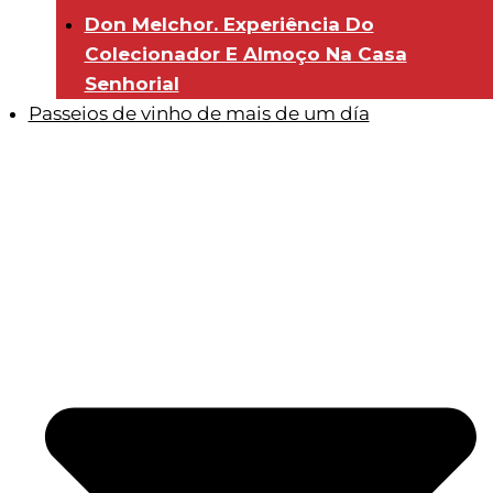
Don Melchor. Experiência Do
Colecionador E Almoço Na Casa
Senhorial
Passeios de vinho de mais de um día