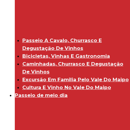
Passeio A Cavalo, Churrasco E
Degustação De Vinhos
Bicicletas, Vinhas E Gastronomia
Caminhadas, Churrasco E Degustação
De Vinhos
Excursão Em Familia Pelo Vale Do Maipo
Cultura E Vinho No Vale Do Maipo
Passeio de meio dia