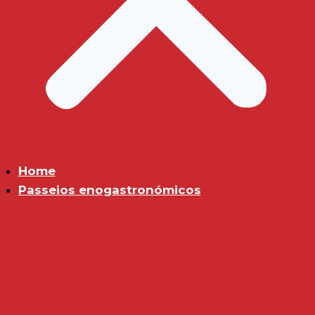
Home
Passeios enogastronómicos