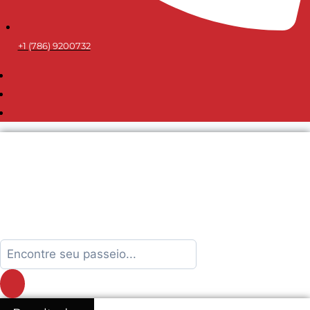
+1 (786) 9200732
Search
...