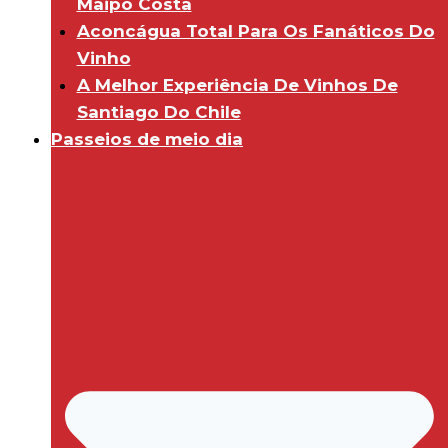
Maipo Costa
Aconcágua Total Para Os Fanáticos Do
Vinho
A Melhor Experiência De Vinhos De
Santiago Do Chile
Passeios de meio dia