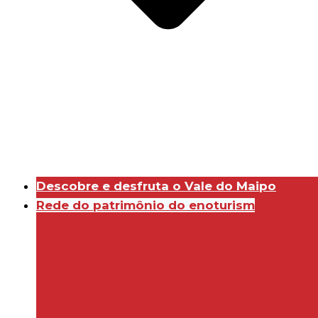
Descobre e desfruta o Vale do Maipo
Rede do patrimônio do enoturism