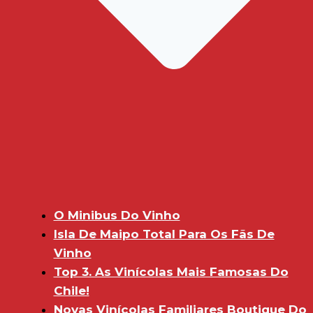
O Minibus Do Vinho
Isla De Maipo Total Para Os Fãs De
Vinho
Top 3. As Vinícolas Mais Famosas Do
Chile!
Novas Vinícolas Familiares Boutique Do