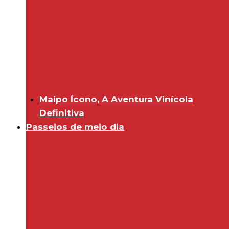
Maipo Ícono, A Aventura Vinícola
Definitiva
Passeios de meio dia