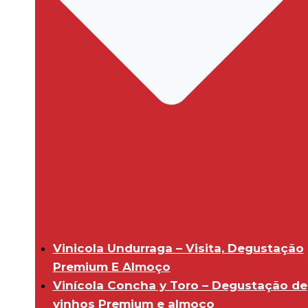
Vinicola Undurraga – Visita, Degustação
Premium E Almoço
Vinícola Concha y Toro – Degustação de
vinhos Premium e almoço