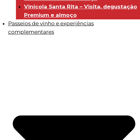
Vinicola Santa Rita – Visita, degustação
Premium e almoço
Passeios de vinho e experiências
complementares