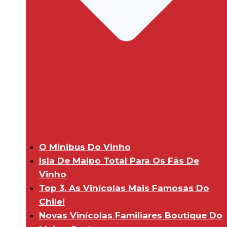
O Minibus Do Vinho
Isla De Maipo Total Para Os Fãs De
Vinho
Top 3. As Vinícolas Mais Famosas Do
Chile!
Novas Vinícolas Familiares Boutique Do