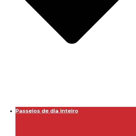
Passeios de dia inteiro