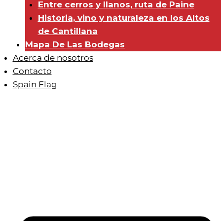
Entre cerros y llanos, ruta de Paine
Historia, vino y naturaleza en los Altos
de Cantillana
Mapa De Las Bodegas
Acerca de nosotros
Contacto
Spain Flag