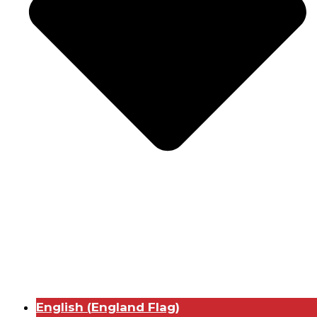
English
(
England Flag
)