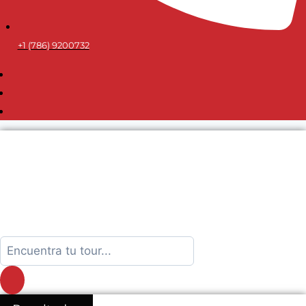
+1 (786) 9200732
Search
...