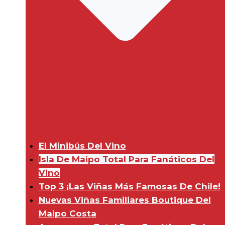
El Minibús Del Vino
Isla De Maipo Total Para Fanáticos Del
Vino
Top 3 ¡Las Viñas Más Famosas De Chile!
Nuevas Viñas Familiares Boutique Del
Maipo Costa