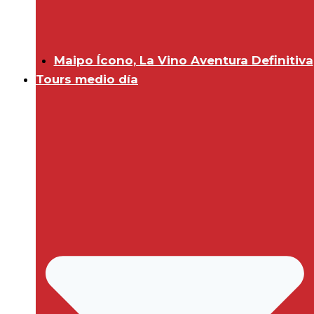
Maipo Ícono, La Vino Aventura Definitiva
Tours medio día