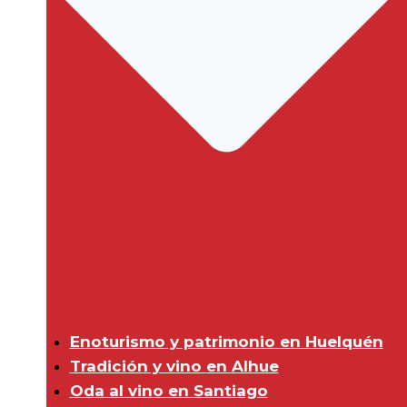
Enoturismo y patrimonio en Huelquén
Tradición y vino en Alhue
Oda al vino en Santiago