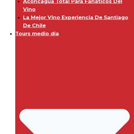
Aconcagua Total Para Fanáticos Del
Vino
La Mejor Vino Experiencia De Santiago
De Chile
Tours medio día