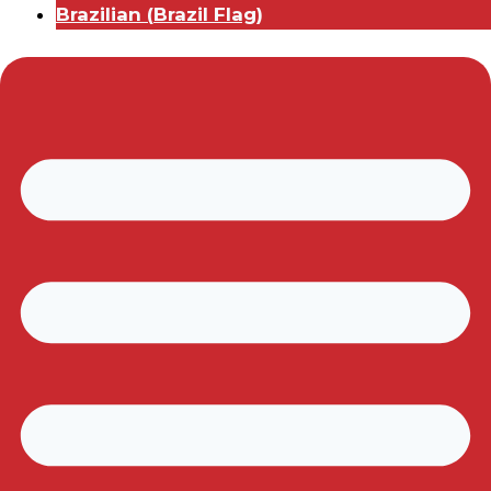
Brazilian
(
Brazil Flag
)