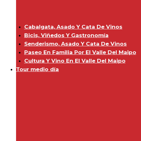
Cabalgata, Asado Y Cata De Vinos
Bicis, Viñedos Y Gastronomía
Senderismo, Asado Y Cata De Vinos
Paseo En Familia Por El Valle Del Maipo
Cultura Y Vino En El Valle Del Maipo
Tour medio día