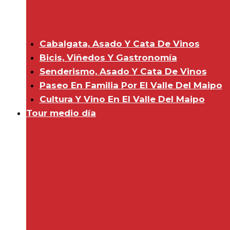
Cabalgata, Asado Y Cata De Vinos
Bicis, Viñedos Y Gastronomía
Senderismo, Asado Y Cata De Vinos
Paseo En Familia Por El Valle Del Maipo
Cultura Y Vino En El Valle Del Maipo
Tour medio día