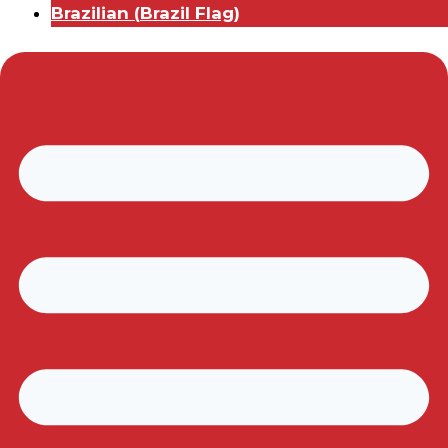
Brazilian
(
Brazil Flag
)