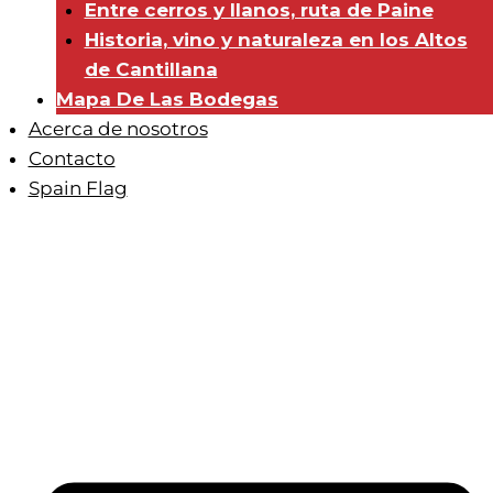
Entre cerros y llanos, ruta de Paine
Historia, vino y naturaleza en los Altos
de Cantillana
Mapa De Las Bodegas
Acerca de nosotros
Contacto
Spain Flag