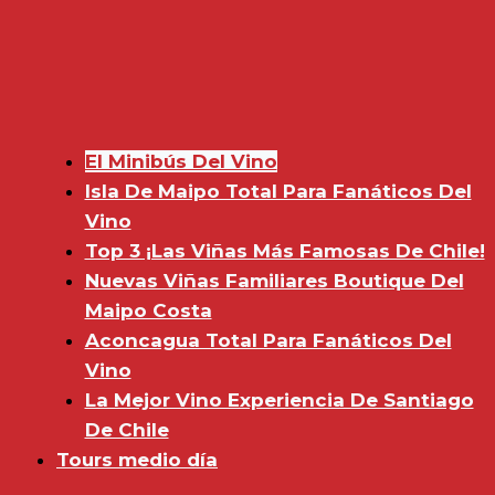
El Minibús Del Vino
Isla De Maipo Total Para Fanáticos Del
Vino
Top 3 ¡Las Viñas Más Famosas De Chile!
Nuevas Viñas Familiares Boutique Del
Maipo Costa
Aconcagua Total Para Fanáticos Del
Vino
La Mejor Vino Experiencia De Santiago
De Chile
Tours medio día