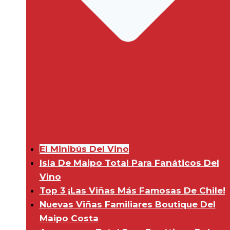
El Minibús Del Vino
Isla De Maipo Total Para Fanáticos Del
Vino
Top 3 ¡Las Viñas Más Famosas De Chile!
Nuevas Viñas Familiares Boutique Del
Maipo Costa