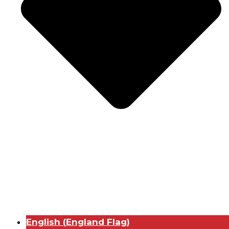
English
(
England Flag
)