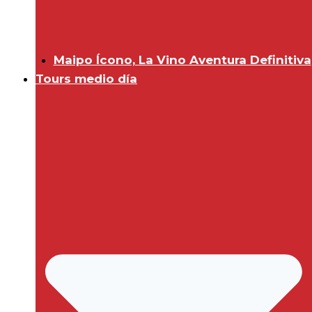
Maipo Ícono, La Vino Aventura Definitiva
Tours medio día