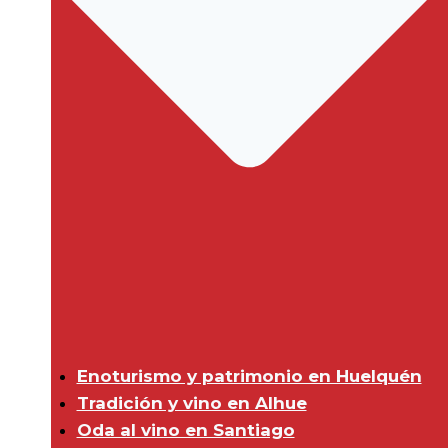
Enoturismo y patrimonio en Huelquén
Tradición y vino en Alhue
Oda al vino en Santiago