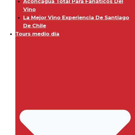
Aconcagua Total Para Fanáticos Del
Vino
La Mejor Vino Experiencia De Santiago
De Chile
Tours medio día