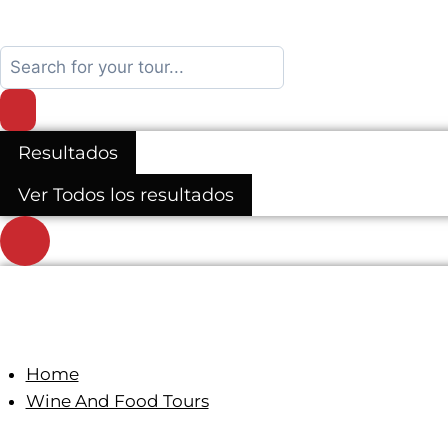
Search
...
Resultados
Ver Todos los resultados
Home
Wine And Food Tours