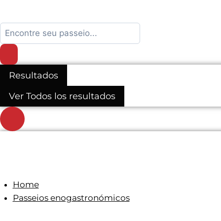
Search
...
Resultados
Ver Todos los resultados
Home
Passeios enogastronómicos